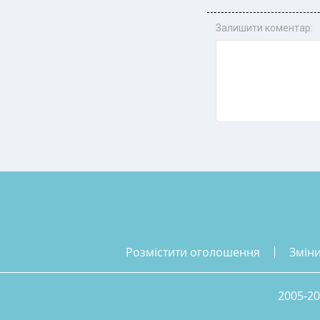
Залишити коментар:
розмістити оголошення
змін
2005-20