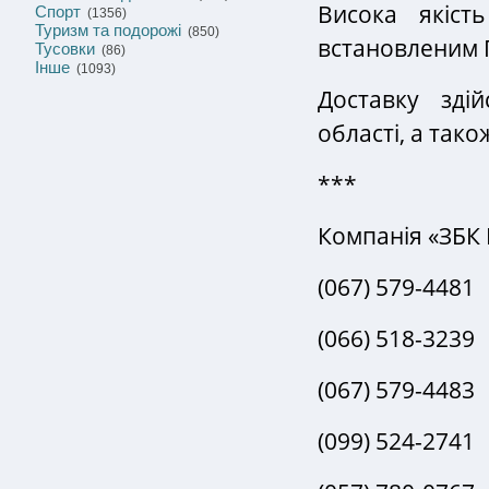
Висока якість
Спорт
(1356)
Туризм та подорожі
(850)
встановленим 
Тусовки
(86)
Інше
(1093)
Доставку зді
області, а тако
***
Компанія «ЗБК
(067) 579-4481
(066) 518-3239
(067) 579-4483
(099) 524-2741