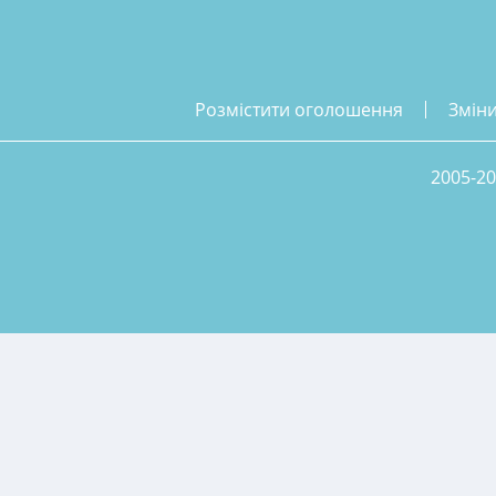
розмістити оголошення
змін
2005-20