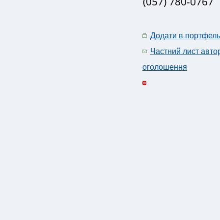
(057) 780-0767
Додати в портфел
Частний лист авто
оголошення