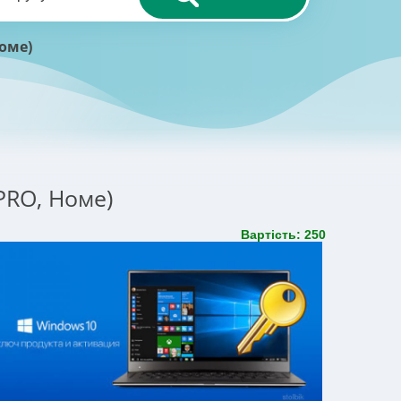
Номе)
(PRO, Номе)
Вартість: 250