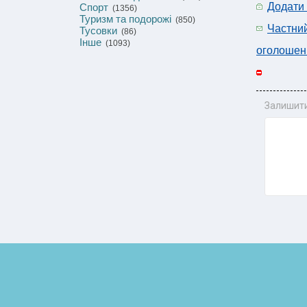
Додати
Спорт
(1356)
Туризм та подорожі
(850)
Частни
Тусовки
(86)
Інше
(1093)
оголошен
Залишити