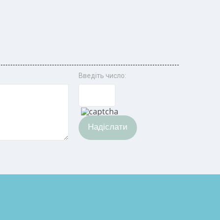
Введіть число:
Надіслати