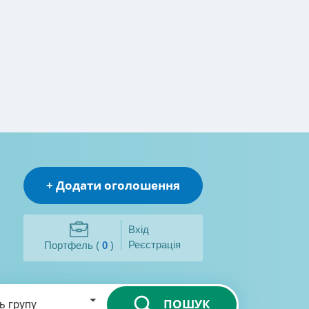
+ Додати оголошення
Вхід
Реєстрація
Портфель (
0
)
ПОШУК
ь групу