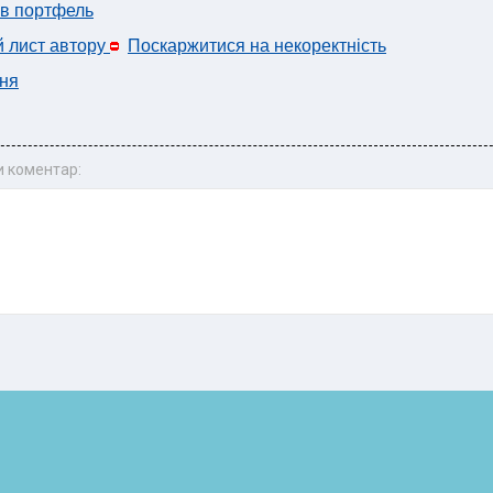
 в портфель
й лист автору
Поскаржитися на некоректність
ня
 коментар: