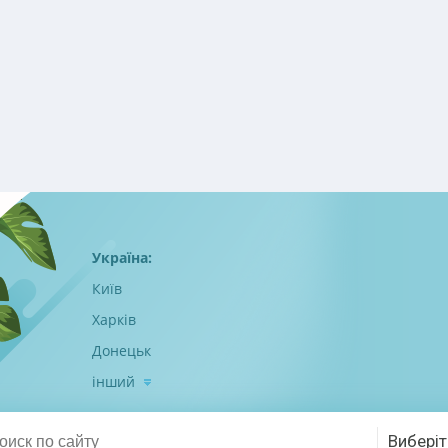
Україна:
Київ
Харків
Донецьк
інший
Виберіт