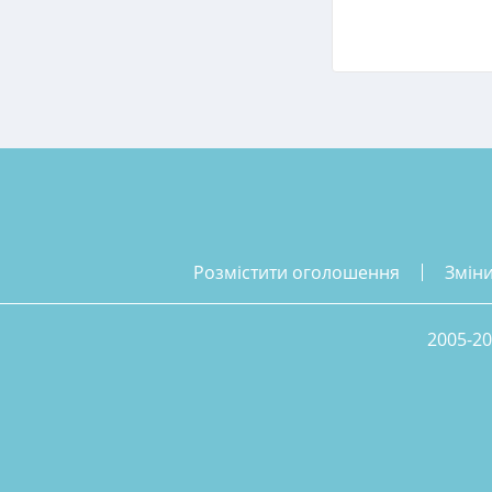
розмістити оголошення
змін
2005-20