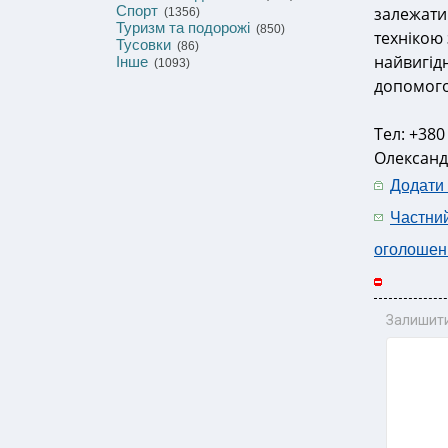
Спорт
залежати
(1356)
Туризм та подорожі
(850)
технікою
Тусовки
(86)
найвигід
Інше
(1093)
допомого
Тел: +380
Олексан
Додати
Частни
оголошен
Залишити