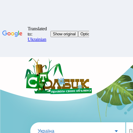
Україна