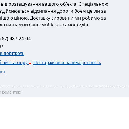
 від розташування вашого об'єкта. Спеціальною
 здійснюється відсипання дороги боєм цегли за
нішою ціною. Доставку сировини ми робимо за
ю вантажних автомобілів – самоскидів.
 (67) 487-24-04
др
 в портфель
й лист автору
Поскаржитися на некоректність
ня
 коментар: