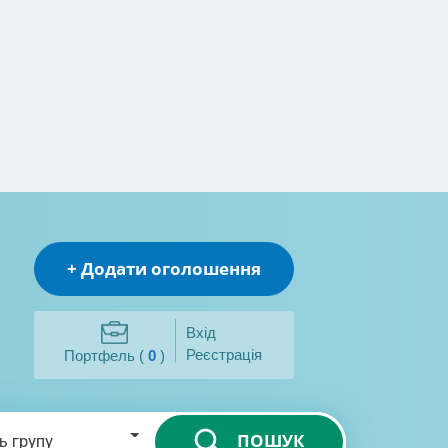
+ Додати оголошення
Вхід
Реєстрація
Портфель (
0
)
ПОШУК
ь групу