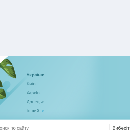
Україна:
Київ
Харків
Донецьк
інший
Виберіт