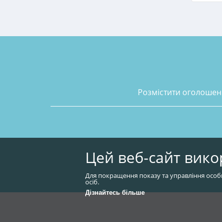
розмістити оголоше
Цей веб-сайт вико
Для покращення показу та управління особ
осіб.
Дізнайтесь більше