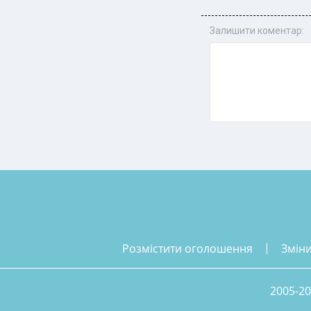
Залишити коментар:
розмістити оголошення
змін
2005-20