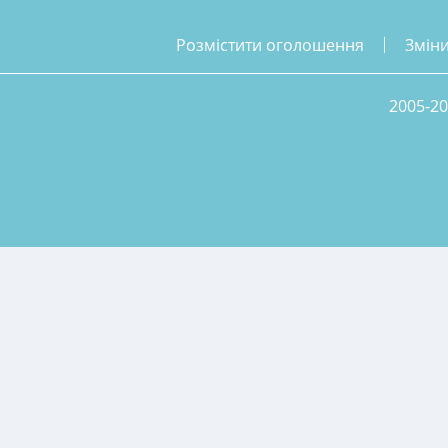
розмістити оголошення
змін
2005-20