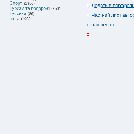
Спорт
(1356)
Додати в портфел
Туризм та подорожі
(850)
Тусовки
(86)
Частний лист авто
Інше
(1093)
оголошення