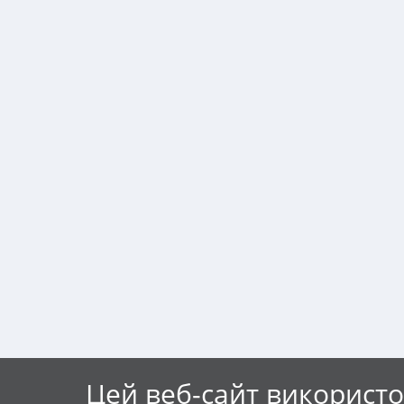
Цей веб-сайт використо