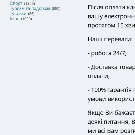
Спорт
(1356)
Після оплати кл
Туризм та подорожі
(850)
Тусовки
(86)
вашу електронн
Інше
(1093)
протягом 15 хв
Наші переваги:
- робота 24/7;
- Доставка това
оплати;
- 100% гарантія
умови використ
Якщо Ви бажаєте
деякі питання, 
ми всі Вам розп