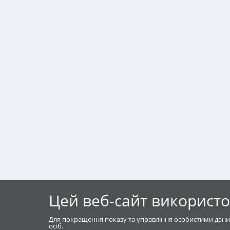
Цей веб-сайт використо
Для покращення показу та управління особистими дани
осіб.