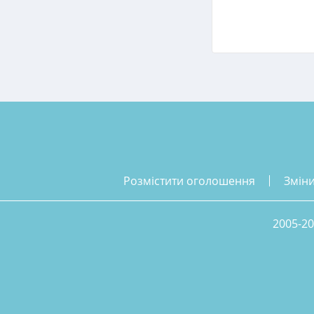
розмістити оголошення
змін
2005-20