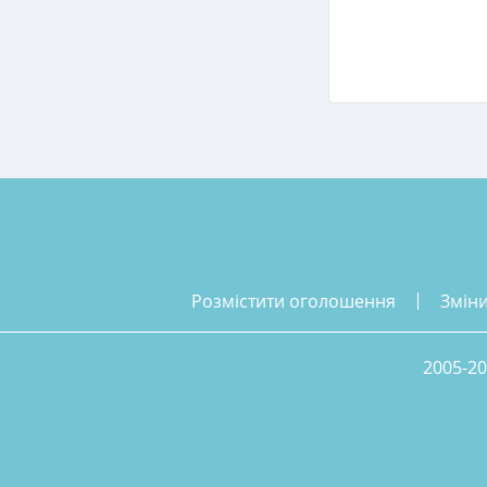
розмістити оголошення
змін
2005-20