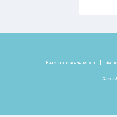
розмістити оголошення
змін
2005-20