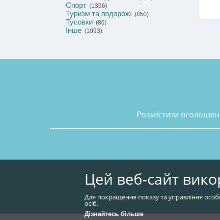
Спорт
(1356)
Туризм та подорожі
(850)
Тусовки
(86)
Інше
(1093)
розмістити оголоше
Цей веб-сайт вико
Для покращення показу та управління особ
осіб.
Дізнайтесь більше