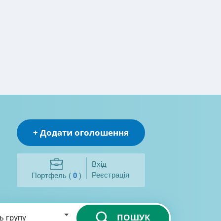
+ Додати оголошення
Вхід
Реєстрація
Портфель (
0
)
ПОШУК
ь групу