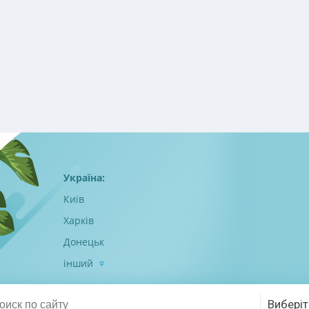
Україна:
Київ
Харків
Донецьк
інший
Виберіт