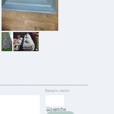
,
Введіть число: