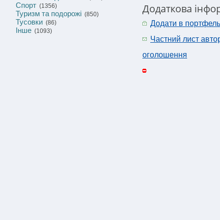
Спорт
Додаткова інформ
(1356)
Туризм та подорожі
(850)
Тусовки
(86)
Додати в портфел
Інше
(1093)
Частний лист авто
оголошення