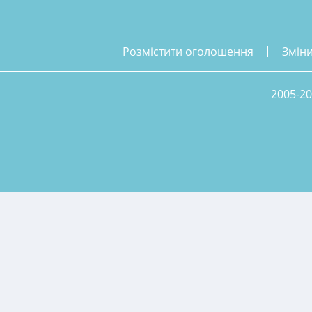
розмістити оголошення
змін
2005-20