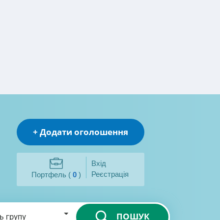
+ Додати оголошення
Вхід
Реєстрація
Портфель (
0
)
ПОШУК
ь групу