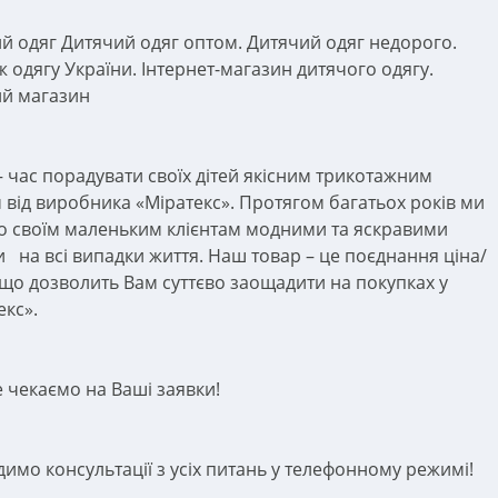
й одяг Дитячий одяг оптом. Дитячий одяг недорого.
 одягу України. Інтернет-магазин дитячого одягу.
й магазин
– час порадувати своїх дітей якісним трикотажним
 від виробника «Міратекс». Протягом багатьох років ми
о своїм маленьким клієнтам модними та яскравими
и
на всі випадки життя. Наш товар – це поєднання ціна/
, що дозволить Вам суттєво заощадити на покупках у
екс».
 чекаємо на Ваші заявки!
имо консультації з усіх питань у телефонному режимі!