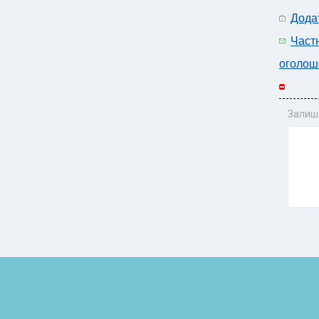
Дода
Част
оголош
Залиш