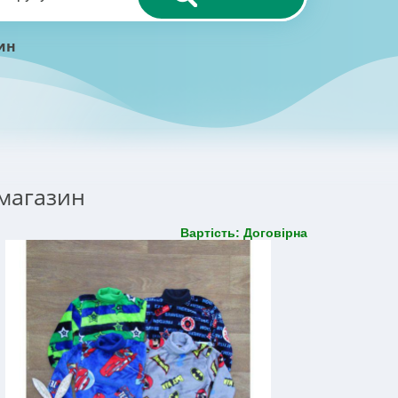
ин
 магазин
Вартість: Договірна