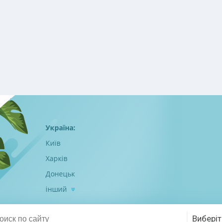
Україна:
Київ
Харків
Донецьк
інший
Виберіт