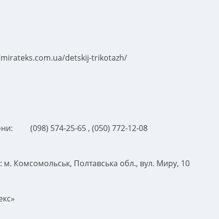
/mirateks.com.ua/detskij-trikotazh/
они:
(098) 574-25-65 , (050) 772-12-08
:
м. Комсомольськ, Полтавська обл., вул. Миру, 10
екс»