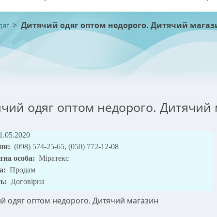
>
Дитячий одяг оптом недорого. Дитячий магаз
дяг
чий одяг оптом недорого. Дитячий
1.05.2020
ни:
(098) 574-25-65, (050) 772-12-08
тна особа:
Міратекс
а:
Продам
ть:
Договірна
й одяг оптом недорого. Дитячий магазин