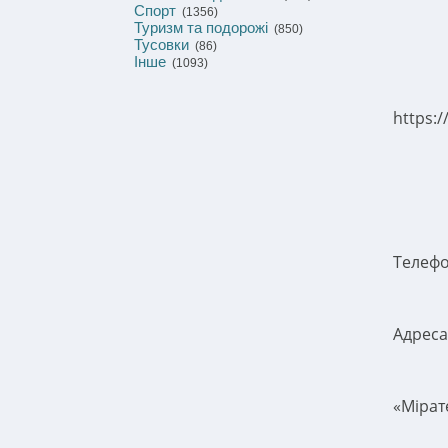
Спорт
(1356)
Туризм та подорожі
(850)
Тусовки
(86)
Інше
(1093)
https:/
Телеф
Адреса
«Мірат