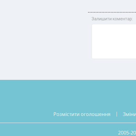
Залишити коментар:
розмістити оголошення
змін
2005-20