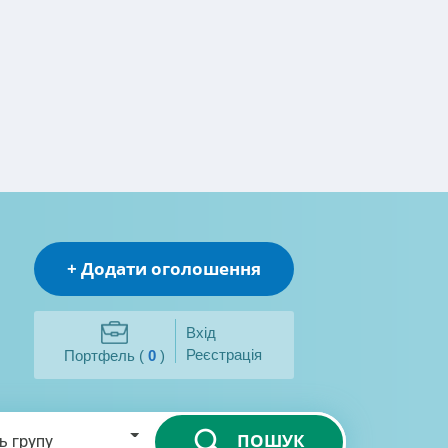
+ Додати оголошення
Вхід
Реєстрація
Портфель (
0
)
ПОШУК
ь групу