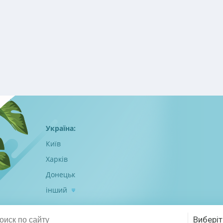
Україна:
Київ
Харків
Донецьк
інший
Виберіт