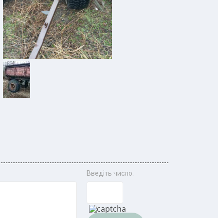
Введіть число: