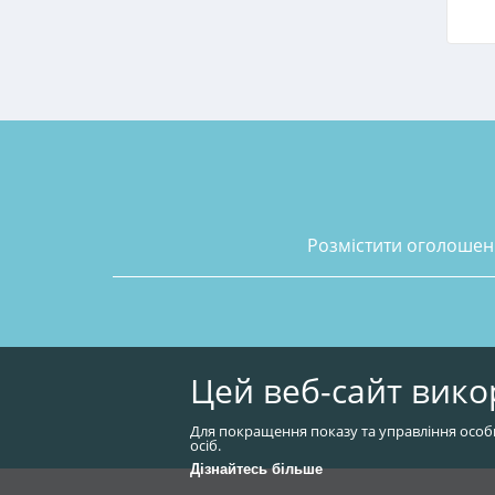
розмістити оголоше
Цей веб-сайт вико
Для покращення показу та управління особ
осіб.
Дізнайтесь більше