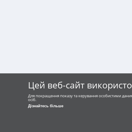
Цей веб-сайт використо
Для покращення показу та керування особистими даним
осіб.
Дізнайтесь більше