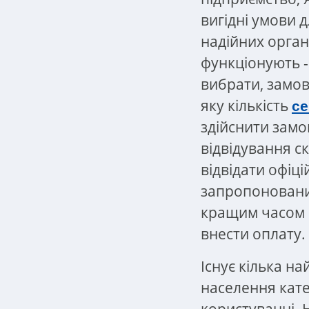
вигідні умови д
надійних орган
функціонують -
вибрати, замов
яку кількість
се
здійснити замо
відвідування с
відвідати офіці
запропоновани
кращим часом 
внести оплату. 
Існує кілька н
населення кате
користуванні.