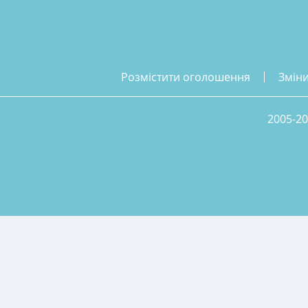
розмістити оголошення
змін
2005-20