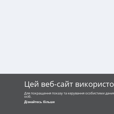
Цей веб-сайт використо
Для покращення показу та керування особистими даним
осіб.
Дізнайтесь більше