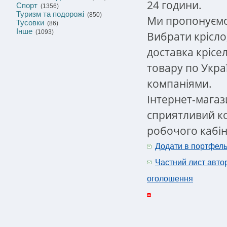
24 години.
Спорт
(1356)
Туризм та подорожі
(850)
Ми пропонуємо
Тусовки
(86)
Інше
(1093)
Вибрати крісло,
доставка крісел
товару по Укра
компаніями.
Інтернет-мага
сприятливий ко
робочого кабін
Додати в портфел
Частний лист авто
оголошення