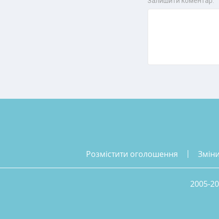
Залишити коментар:
розмістити оголошення
змін
2005-20