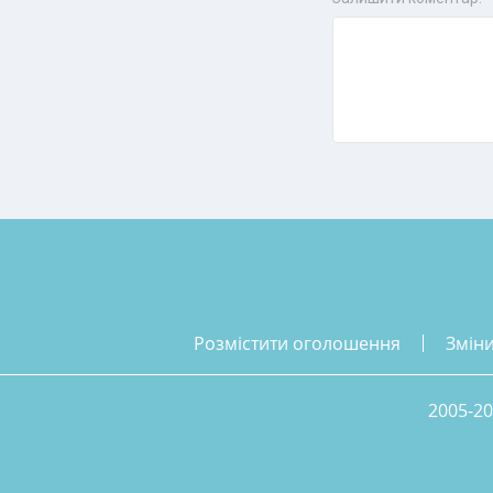
розмістити оголошення
змін
2005-20