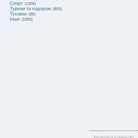
Спорт
(1356)
Туризм та подорожі
(850)
Тусовки
(86)
Інше
(1093)
Залишити коментар: