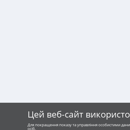
Цей веб-сайт використо
Для покращення показу та управління особистими дани
осіб.