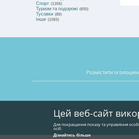
Спорт
(1356)
Туризм та подорожі
(850)
Тусовки
(86)
Інше
(1093)
розмістити оголоше
Цей веб-сайт вико
Для покращення показу та управління особ
осіб.
Дізнайтесь більше