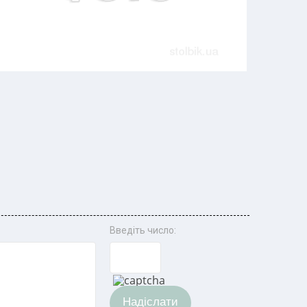
Введіть число:
Надіслати