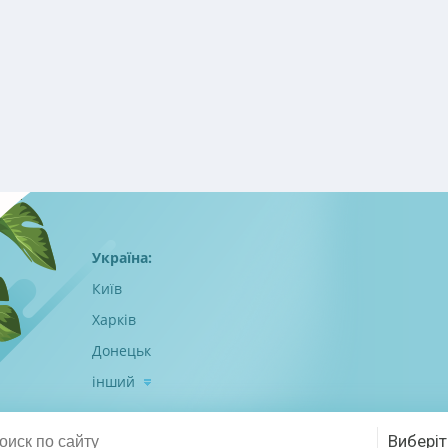
Україна:
Київ
Харків
Донецьк
інший
Виберіт