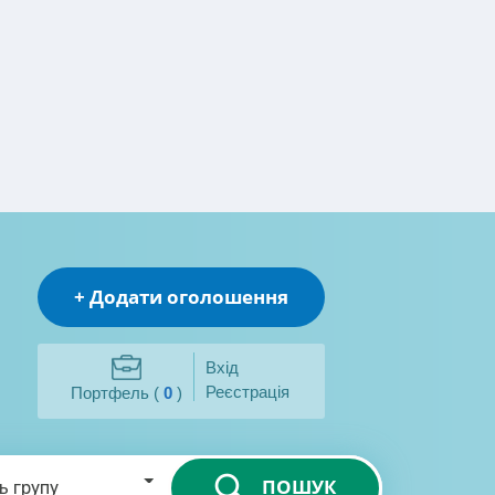
+ Додати оголошення
Вхід
Реєстрація
Портфель (
0
)
ПОШУК
ь групу