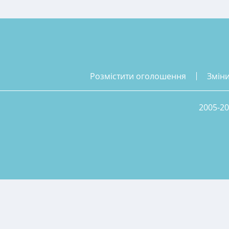
розмістити оголошення
змін
2005-20