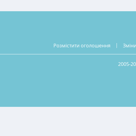
розмістити оголошення
змін
2005-20