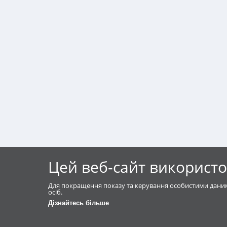
Цей веб-сайт використо
Для покращення показу та керування особистими даним
осіб.
Дізнайтесь більше