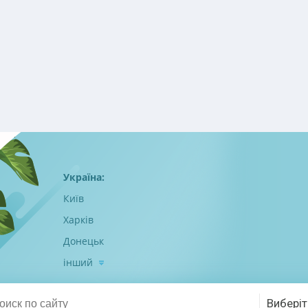
Україна:
Київ
Харків
Донецьк
інший
Виберіт