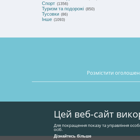
Спорт
(1356)
Туризм та подорожі
(850)
Тусовки
(86)
Інше
(1093)
розмістити оголоше
Цей веб-сайт вико
Для покращення показу та управління особ
осіб.
Дізнайтесь більше