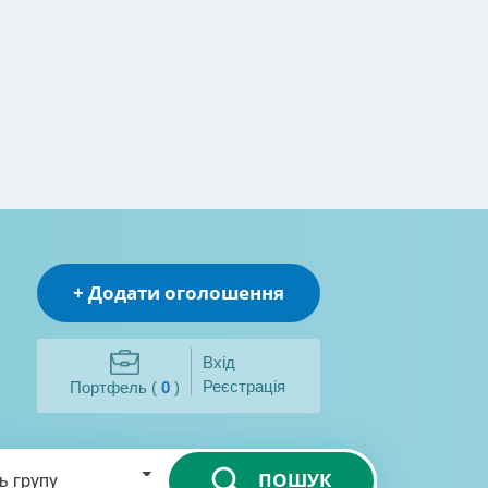
+ Додати оголошення
Вхід
Реєстрація
Портфель (
0
)
ПОШУК
ь групу