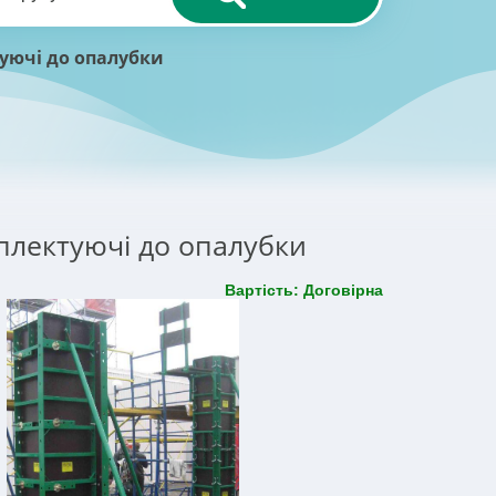
уючі до опалубки
плектуючі до опалубки
Вартість: Договірна