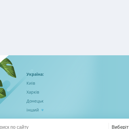
Україна:
Київ
Харків
Донецьк
інший
Виберіт