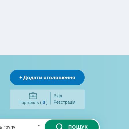
+ Додати оголошення
Вхід
Реєстрація
Портфель (
0
)
ПОШУК
ь групу