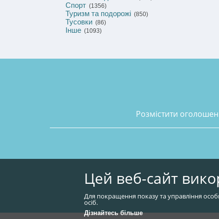
Спорт
(1356)
Туризм та подорожі
(850)
Тусовки
(86)
Інше
(1093)
розмістити оголоше
Цей веб-сайт вико
Для покращення показу та управління особ
осіб.
Дізнайтесь більше