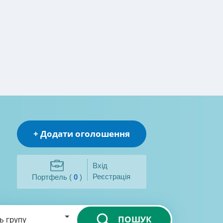
+ Додати оголошення
Вхід
Реєстрація
Портфель (
0
)
ПОШУК
ь групу