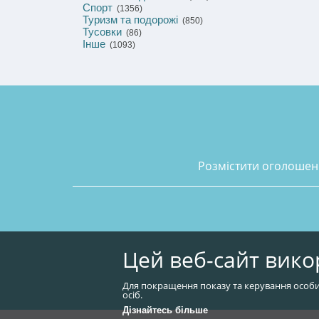
Спорт
(1356)
Туризм та подорожі
(850)
Тусовки
(86)
Інше
(1093)
розмістити оголоше
Цей веб-сайт вико
Для покращення показу та керування особи
осіб.
Дізнайтесь більше