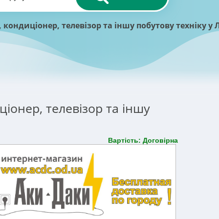
ондиціонер, телевізор та іншу побутову техніку у Л
іонер, телевізор та іншу
Вартість: Договірна