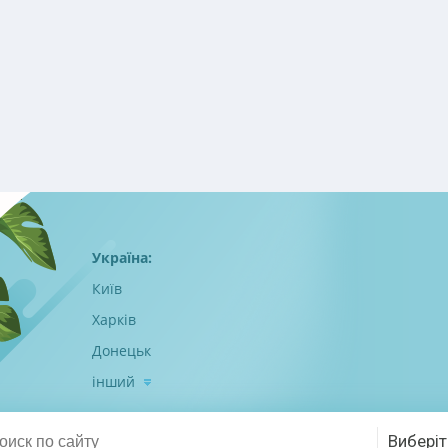
Україна:
Київ
Харків
Донецьк
інший
Виберіт