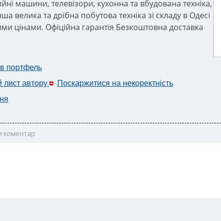
йні машини, телевізори, кухонна та вбудована техніка,
нша велика та дрібна побутова техніка зі складу в Одесі
ими цінами. Офіційна гарантія Безкоштовна доставка
 в портфель
й лист автору
Поскаржитися на некоректність
ня
 коментар: