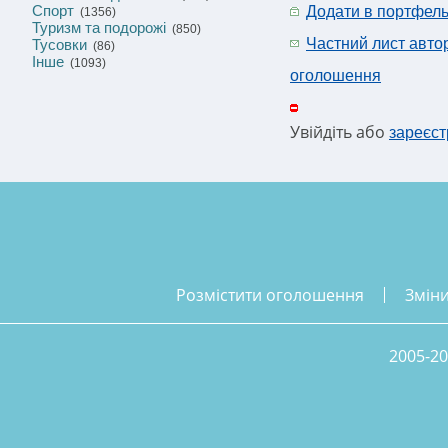
Спорт
Додати в портфел
(1356)
Туризм та подорожі
(850)
Частний лист авто
Тусовки
(86)
Інше
(1093)
оголошення
Увійдіть або
зареєст
розмістити оголошення
змін
2005-20