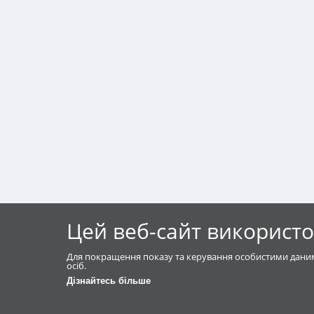
Цей веб-сайт використо
Для покращення показу та керування особистими даним
осіб.
Дізнайтесь більше