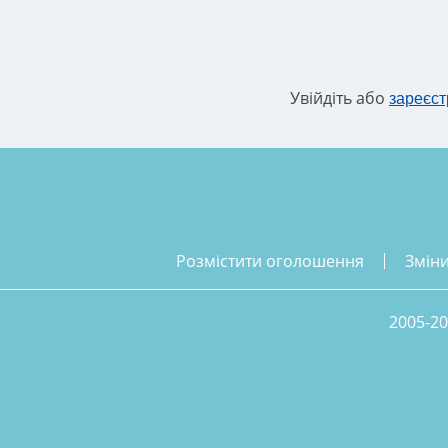
Увійдіть або
зареєст
розмістити оголошення
змін
2005-20