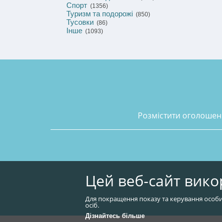
Спорт
(1356)
Туризм та подорожі
(850)
Тусовки
(86)
Інше
(1093)
розмістити оголоше
Цей веб-сайт вико
Для покращення показу та керування особи
осіб.
Дізнайтесь більше