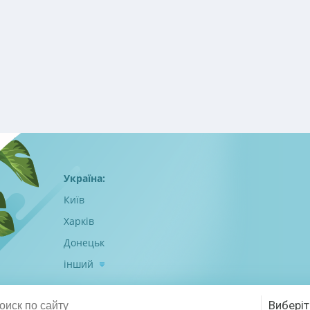
Україна:
Київ
Харків
Донецьк
інший
Виберіт