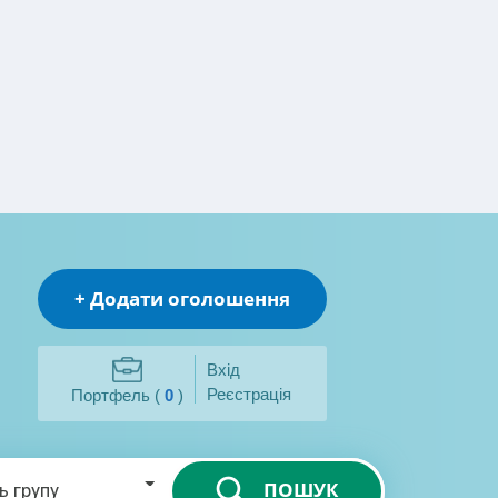
+ Додати оголошення
Вхід
Реєстрація
Портфель (
0
)
ПОШУК
ь групу