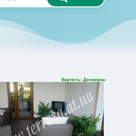
Вартість: Договірна