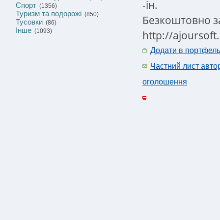
-ін.
Спорт
(1356)
Туризм та подорожі
(850)
Безкоштовно з
Тусовки
(86)
Інше
(1093)
http://ajoursof
Додати в портфел
Частний лист авто
оголошення