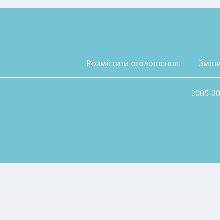
розмістити оголошення
змін
2005-20