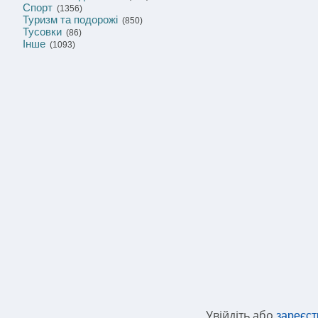
Спорт
(1356)
Туризм та подорожі
(850)
Тусовки
(86)
Інше
(1093)
Увійдіть або
зареєст