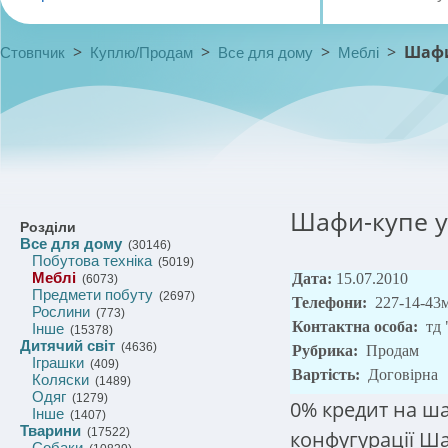
>
>
>
>
Шафи
Стовпчик
Куплю/Продам
Все для дому
Меблі
Шафи-купе у
Розділи
Все для дому
(30146)
Побутова техніка
(5019)
Меблі
Дата:
15.07.2010
(6073)
Предмети побуту
(2697)
Телефони:
227-14-43м
Рослини
(773)
Контактна особа:
тд
Інше
(15378)
Дитячий світ
(4636)
Рубрика:
Продам
Іграшки
(409)
Вартість:
Договірна
Коляски
(1489)
Одяг
(1279)
0% кредит на ша
Інше
(1407)
Тварини
(17522)
конфугурації Ша
Собаки