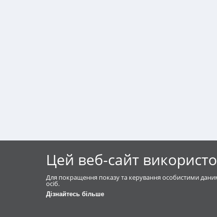
Цей веб-сайт використо
Для покращення показу та керування особистими даним
осіб.
Дізнайтесь більше