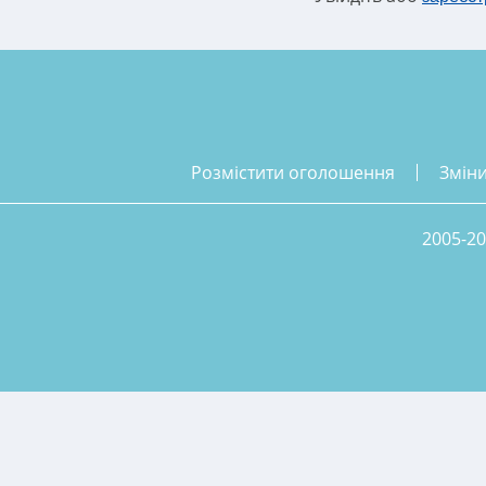
розмістити оголошення
змін
2005-20