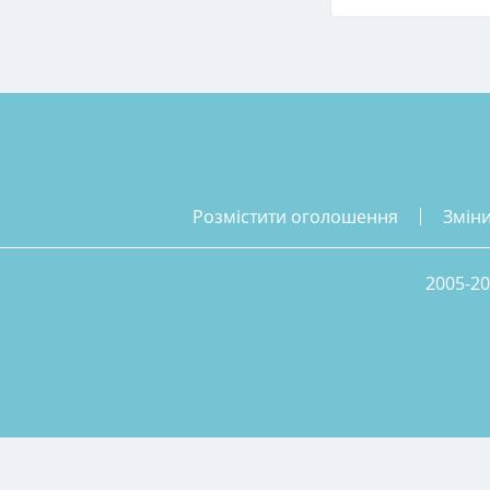
розмістити оголошення
змін
2005-20