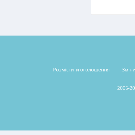
розмістити оголошення
змін
2005-20