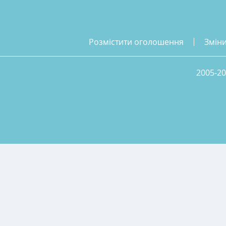
розмістити оголошення
змін
2005-20