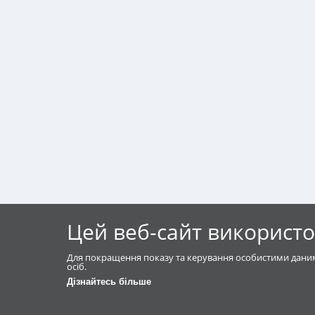
Цей веб-сайт використо
Для покращення показу та керування особистими даним
осіб.
Дізнайтесь більше