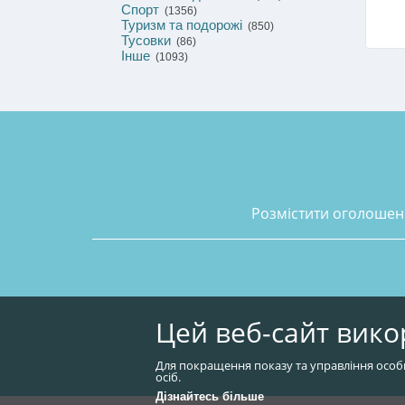
Спорт
(1356)
Туризм та подорожі
(850)
Тусовки
(86)
Інше
(1093)
розмістити оголоше
Цей веб-сайт вико
Для покращення показу та управління особ
осіб.
Дізнайтесь більше