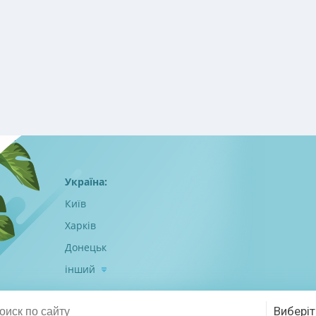
Україна:
Київ
Харків
Донецьк
інший
Виберіт