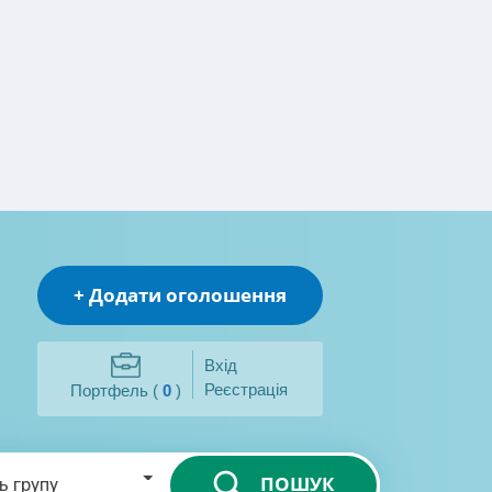
+ Додати оголошення
Вхід
Реєстрація
Портфель (
0
)
ПОШУК
ь групу