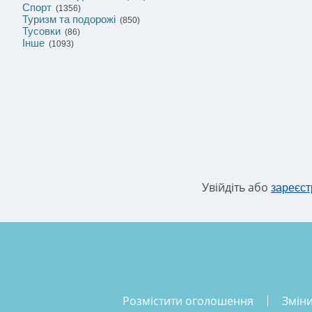
Спорт
(1356)
Туризм та подорожі
(850)
Тусовки
(86)
Інше
(1093)
Увійдіть або
зареєст
розмістити оголошення
змін