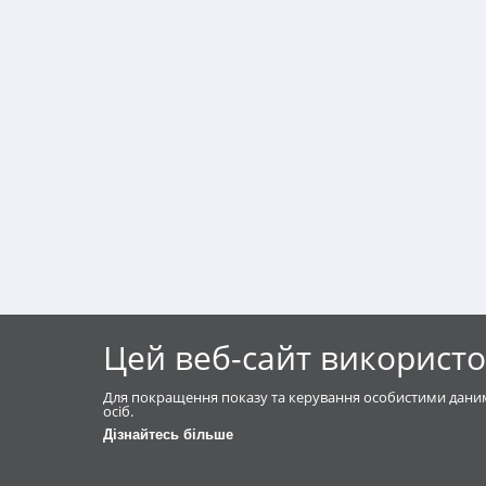
Цей веб-сайт використо
Для покращення показу та керування особистими даним
осіб.
Дізнайтесь більше