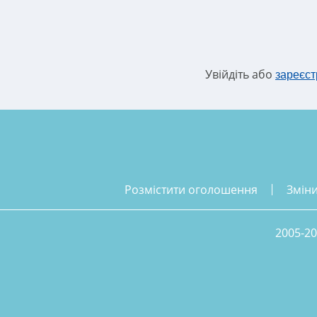
Увійдіть або
зареєст
розмістити оголошення
змін
2005-20