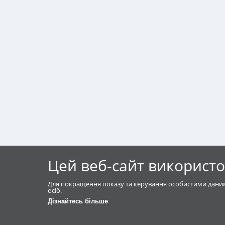
Цей веб-сайт використо
Для покращення показу та керування особистими даним
осіб.
Дізнайтесь більше