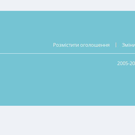
розмістити оголошення
змін
2005-20