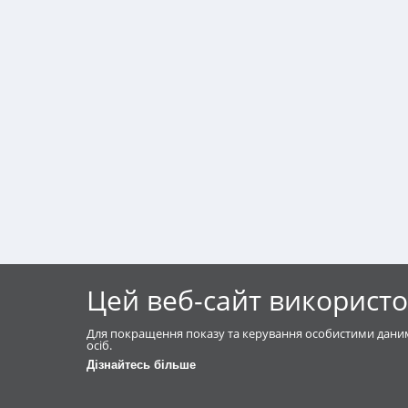
Цей веб-сайт використо
Для покращення показу та керування особистими даним
осіб.
Дізнайтесь більше