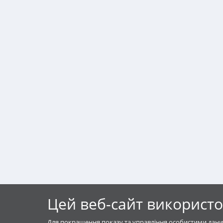
Цей веб-сайт використо
Для покращення показу та управління особистими дани