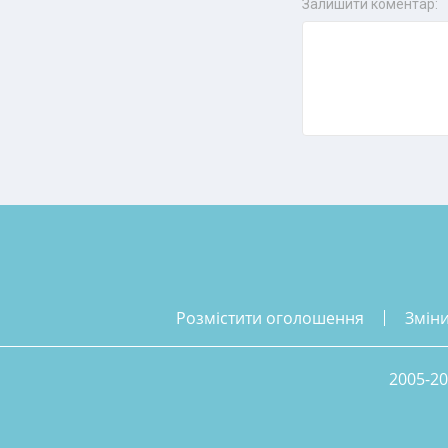
Залишити коментар:
розмістити оголошення
змін
2005-20