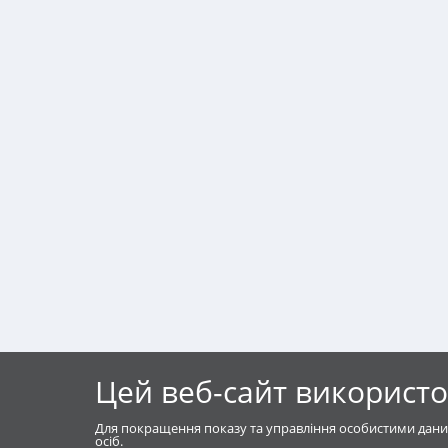
Цей веб-сайт використо
Для покращення показу та управління особистими дани
осіб.