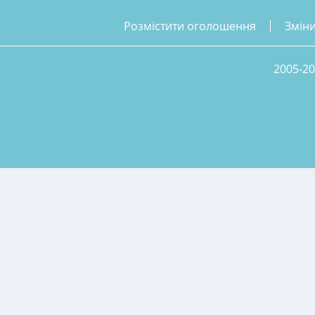
розмістити оголошення
змін
2005-20