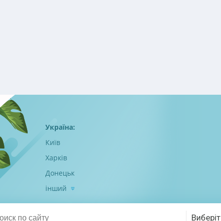
Україна:
Київ
Харків
Донецьк
інший
Виберіт