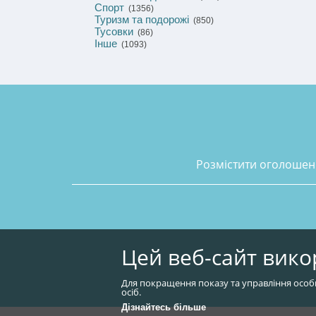
Спорт
(1356)
Туризм та подорожі
(850)
Тусовки
(86)
Інше
(1093)
розмістити оголоше
Цей веб-сайт вико
Для покращення показу та управління особ
осіб.
Дізнайтесь більше