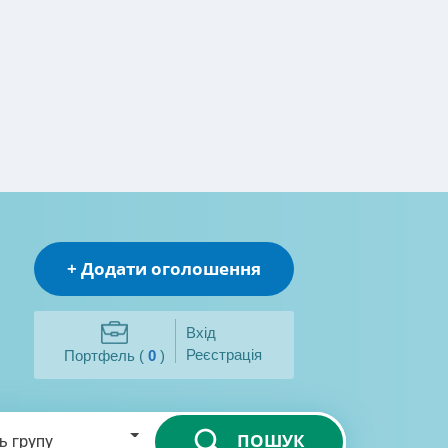
+ Додати оголошення
Вхід
Реєстрація
Портфель (
0
)
ПОШУК
ь групу