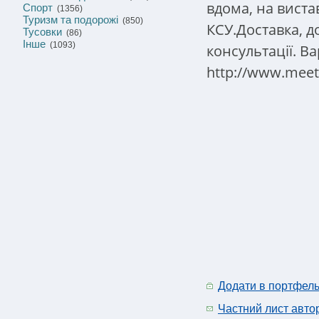
вдома, на виста
Спорт
(1356)
Туризм та подорожі
(850)
КСУ.Доставка, д
Тусовки
(86)
Інше
(1093)
консультації.
Ва
http://www.meeti
Додати в портфел
Частний лист авто