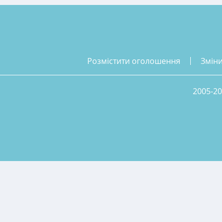
розмістити оголошення
змін
2005-20