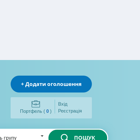
+ Додати оголошення
Вхід
Реєстрація
Портфель (
0
)
ПОШУК
ь групу