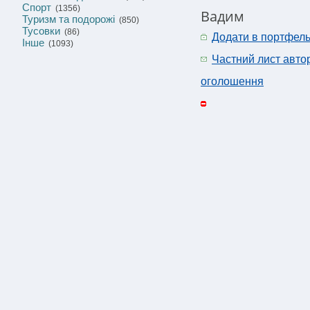
Спорт
(1356)
Вадим
Туризм та подорожі
(850)
Тусовки
(86)
Додати в портфел
Інше
(1093)
Частний лист авто
оголошення