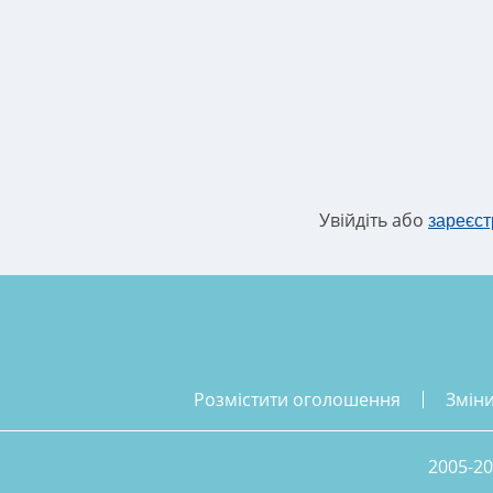
Увійдіть або
зареєст
розмістити оголошення
змін
2005-20