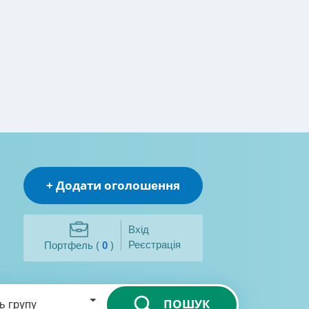
+ Додати оголошення
Вхід
Реєстрація
Портфель (
0
)
ПОШУК
ь групу