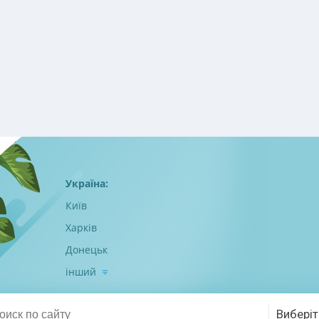
Україна:
Київ
Харків
Донецьк
інший
Виберіт