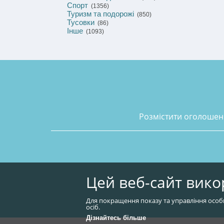
Спорт
(1356)
Туризм та подорожі
(850)
Тусовки
(86)
Інше
(1093)
розмістити оголоше
Цей веб-сайт вико
Для покращення показу та управління особ
осіб.
Дізнайтесь більше