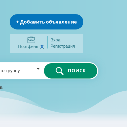
+ Добавить объявление
Вход
Регистрация
Портфель (
0
)
ПОИСК
те группу
їв