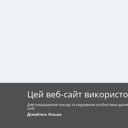
Цей веб-сайт використо
Для покращення показу та керування особистими даним
осіб.
Дізнайтесь більше