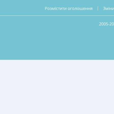
розмістити оголошення
змін
2005-20