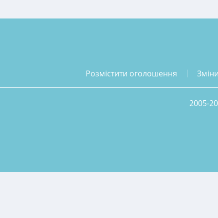
розмістити оголошення
змін
2005-20